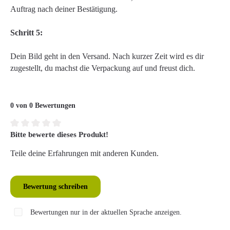
Auftrag nach deiner Bestätigung.
Schritt 5:
Dein Bild geht in den Versand. Nach kurzer Zeit wird es dir
zugestellt, du machst die Verpackung auf und freust dich.
0 von 0 Bewertungen
Bitte bewerte dieses Produkt!
Durchschnittliche Bewertung von 0 von 5 Sternen
Teile deine Erfahrungen mit anderen Kunden.
Bewertung schreiben
Bewertungen nur in der aktuellen Sprache anzeigen.