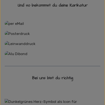
Und so bekommst du deine Karikatur
Grafikdatei
Poster
Leinwand
Alu-Dibond/ Acrylglas
Bei uns bist du richtig