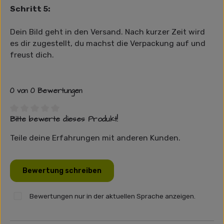
Schritt 5:
Dein Bild geht in den Versand. Nach kurzer Zeit wird
es dir zugestellt, du machst die Verpackung auf und
freust dich.
0 von 0 Bewertungen
Bitte bewerte dieses Produkt!
Durchschnittliche Bewertung von 0 von 5 Sternen
Teile deine Erfahrungen mit anderen Kunden.
Bewertung schreiben
Bewertungen nur in der aktuellen Sprache anzeigen.