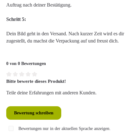
Auftrag nach deiner Bestätigung.
Schritt 5:
Dein Bild geht in den Versand. Nach kurzer Zeit wird es dir
zugestellt, du machst die Verpackung auf und freust dich.
0 von 0 Bewertungen
Bitte bewerte dieses Produkt!
Durchschnittliche Bewertung von 0 von 5 Sternen
Teile deine Erfahrungen mit anderen Kunden.
Bewertung schreiben
Bewertungen nur in der aktuellen Sprache anzeigen.