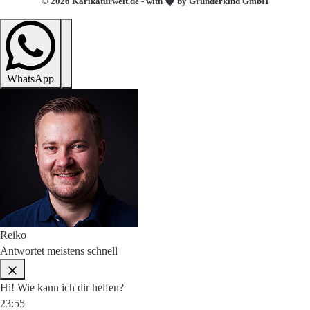
© 2026 Karikaturwelt.de - with
by Gründerkind GmbH
WhatsApp
Reiko
Antwortet meistens schnell
Hi! Wie kann ich dir helfen?
23:55