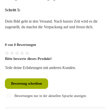
Schritt 5:
Dein Bild geht in den Versand. Nach kurzer Zeit wird es dir
zugestellt, du machst die Verpackung auf und freust dich.
0 von 0 Bewertungen
Bitte bewerte dieses Produkt!
Durchschnittliche Bewertung von 0 von 5 Sternen
Teile deine Erfahrungen mit anderen Kunden.
Bewertung schreiben
Bewertungen nur in der aktuellen Sprache anzeigen.