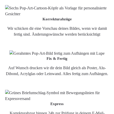
Korrekturabzüge
Wir schicken dir eine Vorschau deines Bildes, wenn wir damit
fertig sind. Änderungswünsche werden berücksichtigt
Fix & Fertig
Auf Wunsch drucken wir dir dein Bild gleich als Poster, Alu-
Dibond, Acrylglas oder Leinwand. Alles fertig zum Aufhängen.
Express
Korrekturabzug binnen 24h zur Prüfung in deinem E-Mail-