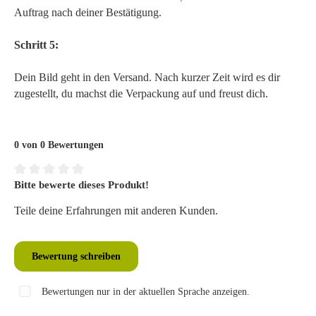
Auftrag nach deiner Bestätigung.
Schritt 5:
Dein Bild geht in den Versand. Nach kurzer Zeit wird es dir
zugestellt, du machst die Verpackung auf und freust dich.
0 von 0 Bewertungen
Bitte bewerte dieses Produkt!
Durchschnittliche Bewertung von 0 von 5 Sternen
Teile deine Erfahrungen mit anderen Kunden.
Bewertung schreiben
Bewertungen nur in der aktuellen Sprache anzeigen.