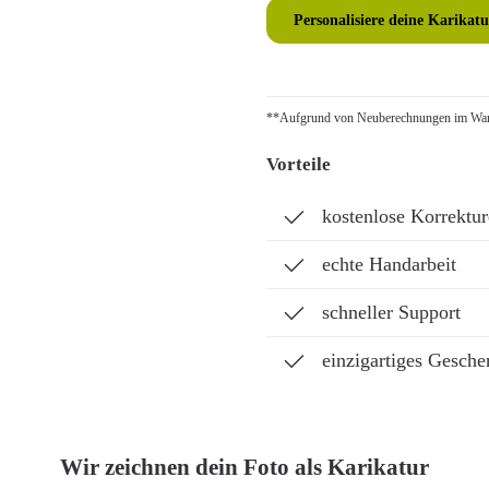
Personalisiere deine Karikatu
**Aufgrund von Neuberechnungen im Ware
Vorteile
kostenlose Korrektu
echte Handarbeit
schneller Support
einzigartiges Gesche
Wir zeichnen dein Foto als Karikatur