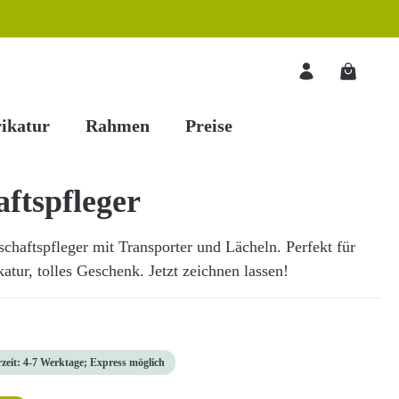
Warenkorb
ikatur
Rahmen
Preise
ftspfleger
haftspfleger mit Transporter und Lächeln. Perfekt für
atur, tolles Geschenk. Jetzt zeichnen lassen!
rzeit: 4-7 Werktage; Express möglich