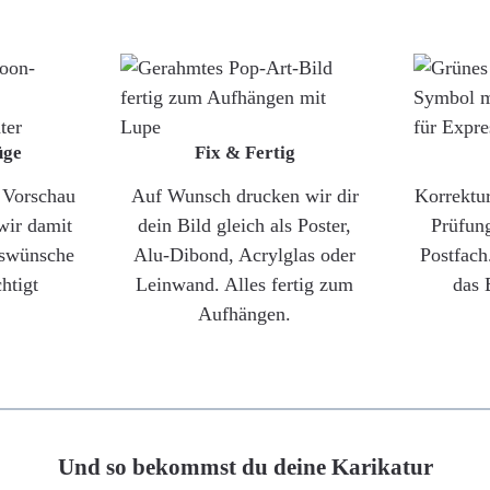
üge
Fix & Fertig
e Vorschau
Auf Wunsch drucken wir dir
Korrektu
wir damit
dein Bild gleich als Poster,
Prüfun
gswünsche
Alu-Dibond, Acrylglas oder
Postfach
htigt
Leinwand. Alles fertig zum
das 
Aufhängen.
Und so bekommst du deine Karikatur