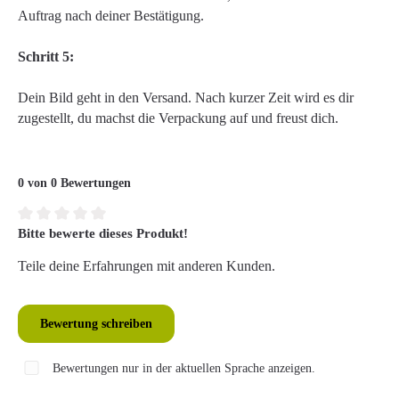
Auftrag nach deiner Bestätigung.
Schritt 5:
Dein Bild geht in den Versand. Nach kurzer Zeit wird es dir
zugestellt, du machst die Verpackung auf und freust dich.
0 von 0 Bewertungen
Bitte bewerte dieses Produkt!
Durchschnittliche Bewertung von 0 von 5 Sternen
Teile deine Erfahrungen mit anderen Kunden.
Bewertung schreiben
Bewertungen nur in der aktuellen Sprache anzeigen.