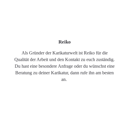
Reiko
Als Gründer der Karikaturwelt ist Reiko für die
Qualität der Arbeit und den Kontakt zu euch zuständig.
Du hast eine besondere Anfrage oder du wünschst eine
Beratung zu deiner Karikatur, dann rufe ihn am besten
an.