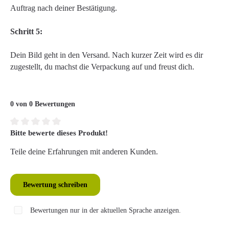
Auftrag nach deiner Bestätigung.
Schritt 5:
Dein Bild geht in den Versand. Nach kurzer Zeit wird es dir
zugestellt, du machst die Verpackung auf und freust dich.
0 von 0 Bewertungen
Bitte bewerte dieses Produkt!
Durchschnittliche Bewertung von 0 von 5 Sternen
Teile deine Erfahrungen mit anderen Kunden.
Bewertung schreiben
Bewertungen nur in der aktuellen Sprache anzeigen.