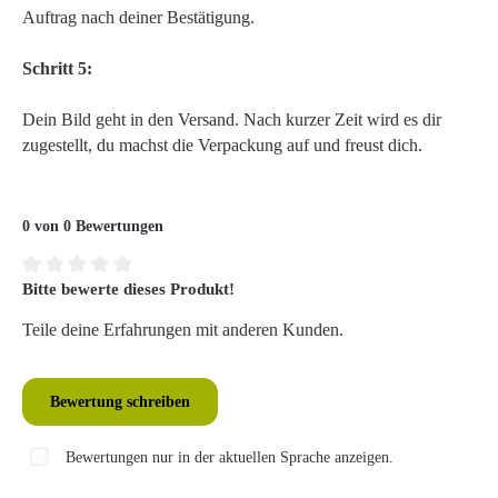
Auftrag nach deiner Bestätigung.
Schritt 5:
Dein Bild geht in den Versand. Nach kurzer Zeit wird es dir
zugestellt, du machst die Verpackung auf und freust dich.
0 von 0 Bewertungen
Bitte bewerte dieses Produkt!
Durchschnittliche Bewertung von 0 von 5 Sternen
Teile deine Erfahrungen mit anderen Kunden.
Bewertung schreiben
Bewertungen nur in der aktuellen Sprache anzeigen.