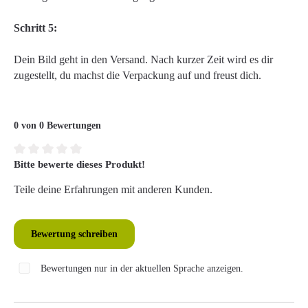
Schritt 5:
Dein Bild geht in den Versand. Nach kurzer Zeit wird es dir
zugestellt, du machst die Verpackung auf und freust dich.
0 von 0 Bewertungen
Bitte bewerte dieses Produkt!
Durchschnittliche Bewertung von 0 von 5 Sternen
Teile deine Erfahrungen mit anderen Kunden.
Bewertung schreiben
Bewertungen nur in der aktuellen Sprache anzeigen.