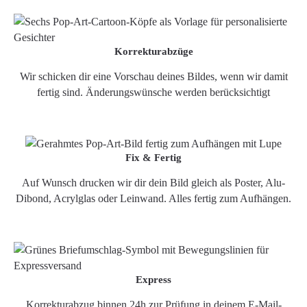
Korrekturabzüge
Wir schicken dir eine Vorschau deines Bildes, wenn wir damit
fertig sind. Änderungswünsche werden berücksichtigt
Fix & Fertig
Auf Wunsch drucken wir dir dein Bild gleich als Poster, Alu-
Dibond, Acrylglas oder Leinwand. Alles fertig zum Aufhängen.
Express
Korrekturabzug binnen 24h zur Prüfung in deinem E-Mail-