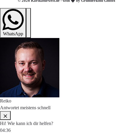
© 2026 Karikaturwelt.de - with
by Gründerkind GmbH
WhatsApp
Reiko
Antwortet meistens schnell
Hi! Wie kann ich dir helfen?
04:36