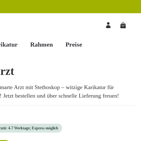
Warenkorb
ikatur
Rahmen
Preise
rzt
arte Arzt mit Stethoskop – witzige Karikatur für
 Jetzt bestellen und über schnelle Lieferung freuen!
rzeit: 4-7 Werktage; Express möglich