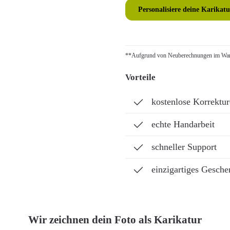
Personalisiere deine Karikatu
**Aufgrund von Neuberechnungen im Ware
Vorteile
kostenlose Korrektu
echte Handarbeit
schneller Support
einzigartiges Gesche
Wir zeichnen dein Foto als Karikatur