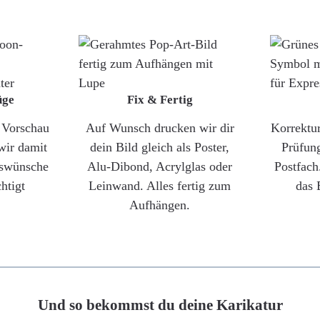
üge
Fix & Fertig
e Vorschau
Auf Wunsch drucken wir dir
Korrektu
wir damit
dein Bild gleich als Poster,
Prüfun
gswünsche
Alu-Dibond, Acrylglas oder
Postfach
htigt
Leinwand. Alles fertig zum
das 
Aufhängen.
Und so bekommst du deine Karikatur