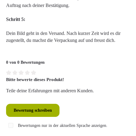
Auftrag nach deiner Bestätigung.
Schritt 5:
Dein Bild geht in den Versand. Nach kurzer Zeit wird es dir
zugestellt, du machst die Verpackung auf und freust dich.
0 von 0 Bewertungen
Bitte bewerte dieses Produkt!
Durchschnittliche Bewertung von 0 von 5 Sternen
Teile deine Erfahrungen mit anderen Kunden.
Bewertung schreiben
Bewertungen nur in der aktuellen Sprache anzeigen.