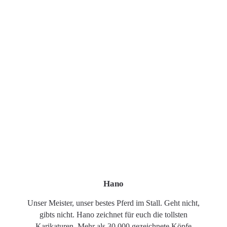
Hano
Unser Meister, unser bestes Pferd im Stall. Geht nicht,
gibts nicht. Hano zeichnet für euch die tollsten
Karikaturen. Mehr als 30.000 gezeichnete Köpfe