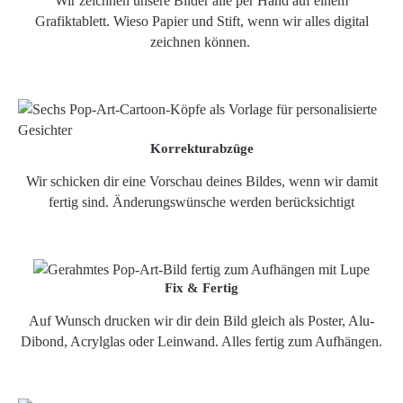
Wir zeichnen unsere Bilder alle per Hand auf einem
Grafiktablett. Wieso Papier und Stift, wenn wir alles digital
zeichnen können.
Korrekturabzüge
Wir schicken dir eine Vorschau deines Bildes, wenn wir damit
fertig sind. Änderungswünsche werden berücksichtigt
Fix & Fertig
Auf Wunsch drucken wir dir dein Bild gleich als Poster, Alu-
Dibond, Acrylglas oder Leinwand. Alles fertig zum Aufhängen.