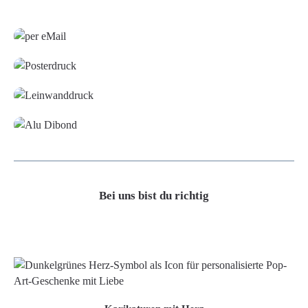
Grafikdatei
Poster
Leinwand
Alu-Dibond/ Acrylglas
Bei uns bist du richtig