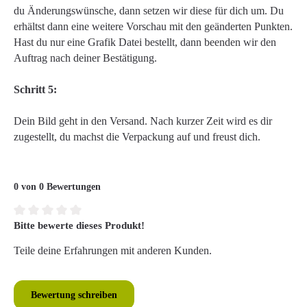
du Änderungswünsche, dann setzen wir diese für dich um. Du
erhältst dann eine weitere Vorschau mit den geänderten Punkten.
Hast du nur eine Grafik Datei bestellt, dann beenden wir den
Auftrag nach deiner Bestätigung.
Schritt 5:
Dein Bild geht in den Versand. Nach kurzer Zeit wird es dir
zugestellt, du machst die Verpackung auf und freust dich.
0 von 0 Bewertungen
Bitte bewerte dieses Produkt!
Durchschnittliche Bewertung von 0 von 5 Sternen
Teile deine Erfahrungen mit anderen Kunden.
Bewertung schreiben