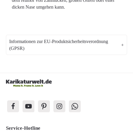
dem Humor von Zahnlücken, großen Ohren oder einer
dicken Nase umgehen kann.
Informationen zur EU-Produktsicherheitsverordnung
(GPSR)
Service-Hotline